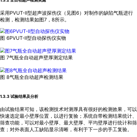
1.3.2 全自动超声检测实施
采用PVUT-Ⅱ型超声波探伤仪（见
图6
）对制作的缺陷气瓶进行
检测，检测结果如
图7
，
8
所示。
图 6PVUT-Ⅱ型自动探伤仪实物
图 7气瓶全自动超声壁厚测定结果
图 8气瓶全自动超声检测结果
1.3.3 试验结果及分析
由试验结果可知，该检测技术对测厚具有很好的检测效果，可以
快速选定最小壁厚位置，以进行复验；系统自带检测结果统计、
筛查功能，可以对最小壁厚、最大壁厚、平均壁厚进行统计和筛
查；对外表面人工缺陷显示清晰，有利于下一步的手工复验。