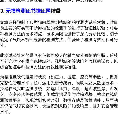
3.
无损检测证书挂证网
结语
文章选择预制了典型轴向线性刻槽缺陷的样瓶为试验对象，对目
前主要的可实现不拆卸检验的检测手段进行了验证性试验；对各
种检测方法的技术特点、技术局限性进行了深入分析比较，初步
确定了气瓶不拆卸检验的检测方法，并验证了检测有效性和可行
性。
此次试验针对的是含有危险性较大的轴向线性缺陷的气瓶，后续
可补充对含有横向线性缺陷、孔型缺陷等缺陷的气瓶的试验，以
综合验证各种检测方法的有效性和准确性。
为精准反映气瓶运行状态（如压力、温度、应变等参数），提升
完整性管理水平，还可运用先进传感器、物联网及大数据技术，
搭建在线实时监测系统。如选用压力、温度、超声波壁厚、声发
射、应变位移等传感器，集成数据采集与传输模块，构建在线监
测预警平台，实现达到实时监测、数据存储及预警功能，从而动
态评估气瓶安全状态，快速识别风险并触发响应，提升安全管理
水平。