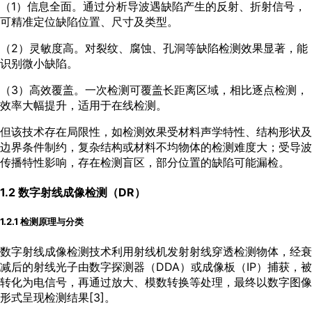
（1）信息全面。通过分析导波遇缺陷产生的反射、折射信号，
可精准定位缺陷位置、尺寸及类型。
（2）灵敏度高。对裂纹、腐蚀、孔洞等缺陷检测效果显著，能
识别微小缺陷。
（3）高效覆盖。一次检测可覆盖长距离区域，相比逐点检测，
效率大幅提升，适用于在线检测。
但该技术存在局限性，如检测效果受材料声学特性、结构形状及
边界条件制约，复杂结构或材料不均物体的检测难度大；受导波
传播特性影响，存在检测盲区，部分位置的缺陷可能漏检。
1.2 数字射线成像检测（DR）
1.2.1 检测原理与分类
数字射线成像检测技术利用射线机发射射线穿透检测物体，经衰
减后的射线光子由数字探测器（DDA）或成像板（IP）捕获，被
转化为电信号，再通过放大、模数转换等处理，最终以数字图像
形式呈现检测结果[
3
]。