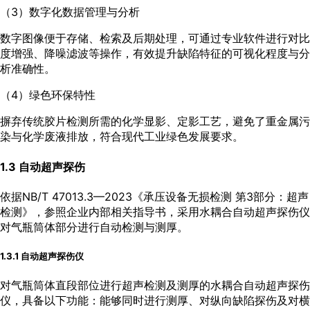
（3）数字化数据管理与分析
数字图像便于存储、检索及后期处理，可通过专业软件进行对比
度增强、降噪滤波等操作，有效提升缺陷特征的可视化程度与分
析准确性。
（4）绿色环保特性
摒弃传统胶片检测所需的化学显影、定影工艺，避免了重金属污
染与化学废液排放，符合现代工业绿色发展要求。
1.3 自动超声探伤
依据NB/T 47013.3—2023《承压设备无损检测 第3部分：超声
检测》，参照企业内部相关指导书，采用水耦合自动超声探伤仪
对气瓶筒体部分进行自动检测与测厚。
1.3.1 自动超声探伤仪
对气瓶筒体直段部位进行超声检测及测厚的水耦合自动超声探伤
仪，具备以下功能：能够同时进行测厚、对纵向缺陷探伤及对横