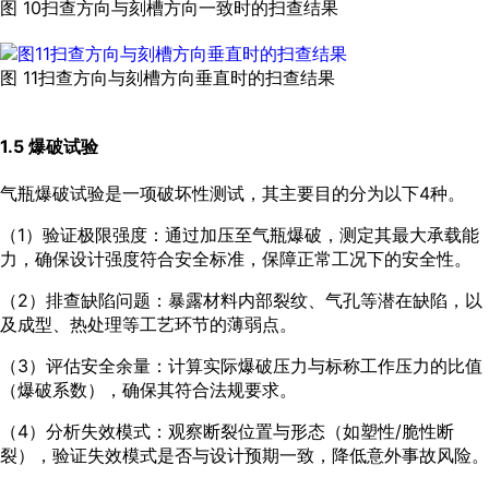
图 10扫查方向与刻槽方向一致时的扫查结果
图 11扫查方向与刻槽方向垂直时的扫查结果
1.5 爆破试验
气瓶爆破试验是一项破坏性测试，其主要目的分为以下4种。
（1）验证极限强度：通过加压至气瓶爆破，测定其最大承载能
力，确保设计强度符合安全标准，保障正常工况下的安全性。
（2）排查缺陷问题：暴露材料内部裂纹、气孔等潜在缺陷，以
及成型、热处理等工艺环节的薄弱点。
（3）评估安全余量：计算实际爆破压力与标称工作压力的比值
（爆破系数），确保其符合法规要求。
（4）分析失效模式：观察断裂位置与形态（如塑性/脆性断
裂），验证失效模式是否与设计预期一致，降低意外事故风险。