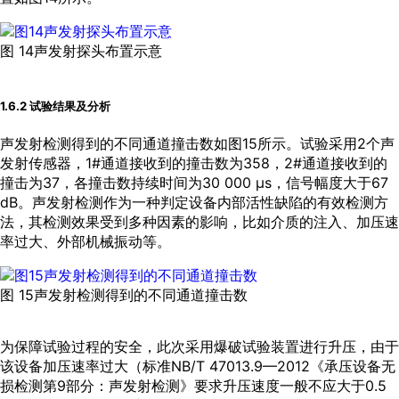
图 14声发射探头布置示意
1.6.2 试验结果及分析
声发射检测得到的不同通道撞击数如
图15
所示。试验采用2个声
发射传感器，1#通道接收到的撞击数为358，2#通道接收到的
撞击为37，各撞击数持续时间为30 000 μs，信号幅度大于67
dB。声发射检测作为一种判定设备内部活性缺陷的有效检测方
法，其检测效果受到多种因素的影响，比如介质的注入、加压速
率过大、外部机械振动等。
图 15声发射检测得到的不同通道撞击数
为保障试验过程的安全，此次采用爆破试验装置进行升压，由于
该设备加压速率过大（标准NB/T 47013.9—2012《承压设备无
损检测第9部分：声发射检测》要求升压速度一般不应大于0.5