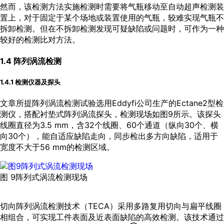
然而，该检测方法实施检测时需要将气瓶移动至自动超声检测装
置上，对于固定于某个场地或装置使用的气瓶，较难实现气瓶不
拆卸检测。但在不拆卸检测发现可疑缺陷或问题时，可作为一种
较好的检测比对方法。
1.4 阵列涡流检测
1.4.1 检测仪器及探头
文章所提阵列涡流检测试验选用Eddyfi公司生产的Ectane2型检
测仪，搭配衬垫式阵列涡流探头，检测现场如
图9
所示。该探头
线圈直径为3.5 mm，含32个线圈、60个通道（纵向30个、横
向30个），能自适应缺陷走向，同步检出多方向缺陷，适用于
宽度不大于56 mm的检测区域。
图 9阵列式涡流检测现场
切向阵列涡流检测技术（TECA）采用多路复用切向与扁平线圈
相组合，可实现工件表面及近表面缺陷的高效检测。该技术通过