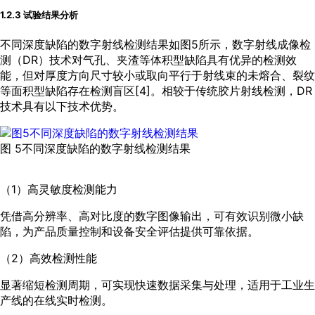
1.2.3 试验结果分析
不同深度缺陷的数字射线检测结果如
图5
所示，数字射线成像检
测（DR）技术对气孔、夹渣等体积型缺陷具有优异的检测效
能，但对厚度方向尺寸较小或取向平行于射线束的未熔合、裂纹
等面积型缺陷存在检测盲区[
4
]。相较于传统胶片射线检测，DR
技术具有以下技术优势。
图 5不同深度缺陷的数字射线检测结果
（1）高灵敏度检测能力
凭借高分辨率、高对比度的数字图像输出，可有效识别微小缺
陷，为产品质量控制和设备安全评估提供可靠依据。
（2）高效检测性能
显著缩短检测周期，可实现快速数据采集与处理，适用于工业生
产线的在线实时检测。