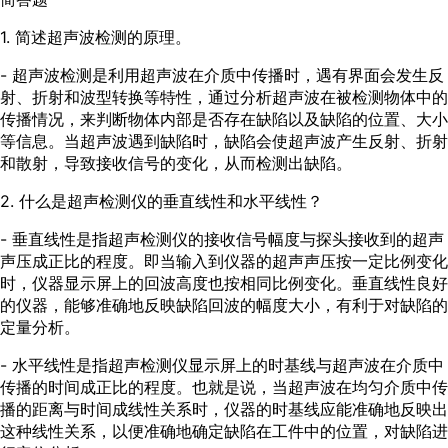
1. 简述超声波检测的原理。
- 超声波检测是利用超声波在介质中传播时，遇有界面会发生反
射、折射和波型转换等特性，通过分析超声波在被检测物体中的
传播情况，来判断物体内部是否存在缺陷以及缺陷的位置、大小
等信息。当超声波遇到缺陷时，缺陷会使超声波产生反射、折射
和散射，导致接收信号的变化，从而检测出缺陷。
2. 什么是超声检测仪的垂直线性和水平线性？
- 垂直线性是指超声检测仪的接收信号幅度与探头接收到的超声
声压成正比的程度。即当输入到仪器的超声声压按一定比例变化
时，仪器显示屏上的回波高度也按相同比例变化。垂直线性良好
的仪器，能够准确地反映缺陷回波的幅度大小，有利于对缺陷的
定量分析。
- 水平线性是指超声检测仪显示屏上的时基线与超声波在介质中
传播的时间成正比的程度。也就是说，当超声波在均匀介质中传
播的距离与时间成线性关系时，仪器的时基线应能准确地反映出
这种线性关系，以便准确地确定缺陷在工件中的位置，对缺陷进