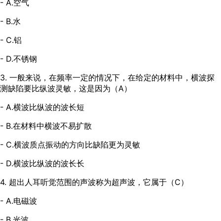
- A.空气
- B.水
- C.铝
- D.不锈钢
3. 一般来说，在频率一定的情况下，在给定的材料中，横波探
测缺陷要比纵波灵敏，这是因为（A）
- A.横波比纵波的波长短
- B.在材料中横波不易扩散
- C.横波质点振动的方向比缺陷更为灵敏
- D.横波比纵波的波长长
4. 超出人耳听觉范围的声波称为超声波，它属于（C）
- A.电磁波
- B.光波